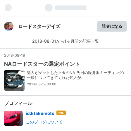
ロードスターデイズ
読者になる
2018-08-01から1ヶ月間の記事一覧
2018
-
08
-
19
NAロードスターの選定ポイント
知人がゲットした上玉のNA 先日の軽井沢ミーティングに
一緒についてきてくれた知人が…
2018-08-19 00:00
プロフィール
はて
id:ktakemoto
なブ
このブログについて
ログ
Pro